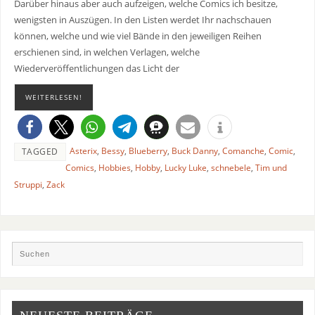
Darüber hinaus aber auch aufzeigen, welche Comics ich besitze,
wenigsten in Auszügen. In den Listen werdet Ihr nachschauen
können, welche und wie viel Bände in den jeweiligen Reihen
erschienen sind, in welchen Verlagen, welche
Wiederveröffentlichungen das Licht der
WEITERLESEN!
Asterix
,
Bessy
,
Blueberry
,
Buck Danny
,
Comanche
,
Comic
,
TAGGED
Comics
,
Hobbies
,
Hobby
,
Lucky Luke
,
schnebele
,
Tim und
Struppi
,
Zack