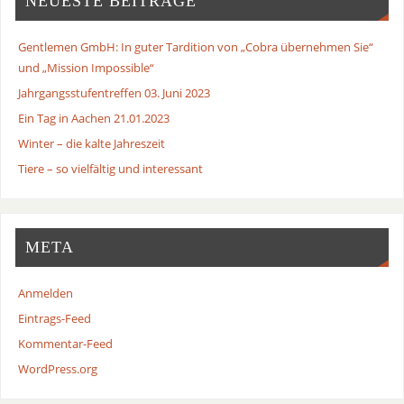
NEUESTE BEITRÄGE
Gentlemen GmbH: In guter Tardition von „Cobra übernehmen Sie“
und „Mission Impossible“
Jahrgangsstufentreffen 03. Juni 2023
Ein Tag in Aachen 21.01.2023
Winter – die kalte Jahreszeit
Tiere – so vielfältig und interessant
META
Anmelden
Eintrags-Feed
Kommentar-Feed
WordPress.org