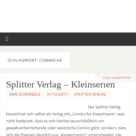
SCHLAGWORT:
COMANCHE
KEINE KOMMENTARE
Splitter Verlag – Kleinserien
VON
SCHNEBELE
31/12/2017
SPLITTER VERLAG
Der Splitter Verlag
bezeichnet sich selbst als Verlag mit „Comics für Erwachsene“, was
nicht bedeutet, dass es sich hierbei (ausschließlich) um
gewaltverherrlichende oder sexistische Comics geht, sondern, dass
sich die Themen deutlich von „Kindercomics“ unterscheiden. Die