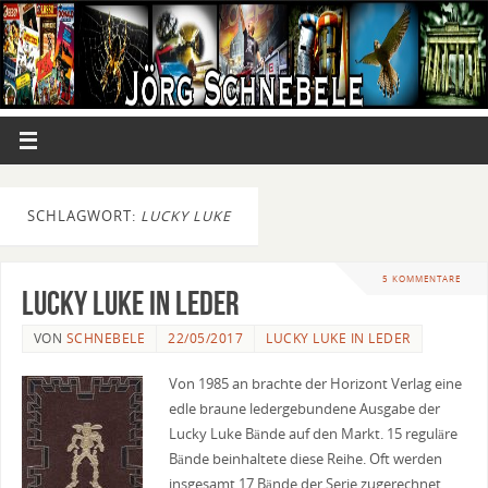
SCHLAGWORT:
LUCKY LUKE
5 KOMMENTARE
Lucky Luke in Leder
VON
SCHNEBELE
22/05/2017
LUCKY LUKE IN LEDER
Von 1985 an brachte der Horizont Verlag eine
edle braune ledergebundene Ausgabe der
Lucky Luke Bände auf den Markt. 15 reguläre
Bände beinhaltete diese Reihe. Oft werden
insgesamt 17 Bände der Serie zugerechnet,