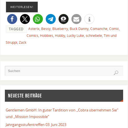
WEITERLESEN!
Asterix
,
Bessy
,
Blueberry
,
Buck Danny
,
Comanche
,
Comic
,
TAGGED
Comics
,
Hobbies
,
Hobby
,
Lucky Luke
,
schnebele
,
Tim und
Struppi
,
Zack
NEUESTE BEITRÄGE
Gentlemen GmbH: In guter Tardition von „Cobra übernehmen Sie“
und „Mission Impossible“
Jahrgangsstufentreffen 03. Juni 2023