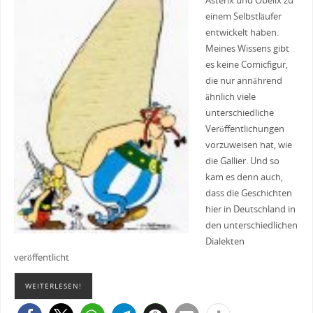
Asterix und Obelix zu
einem Selbstläufer
entwickelt haben.
Meines Wissens gibt
es keine Comicfigur,
die nur annährend
ähnlich viele
unterschiedliche
Veröffentlichungen
vorzuweisen hat, wie
die Gallier. Und so
kam es denn auch,
dass die Geschichten
hier in Deutschland in
den unterschiedlichen
Dialekten
veröffentlicht
WEITERLESEN!