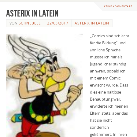
KEINE KOMMENTARE
Asterix in Latein
VON
SCHNEBELE
22/05/2017
ASTERIX IN LATEIN
„Comics sind schlecht
für die Bildung“ und
ähnliche Sprüche
musste ich mir als
Jugendlicher ständig
anhören, sobald ich
mit einem Comic
erwischt wurde. Dass
dies eine haltlose
Behauptung war,
erwiderte ich meinen
Eltern stets; aber das
hat sie nicht
sonderlich
gekümmert. In ihren