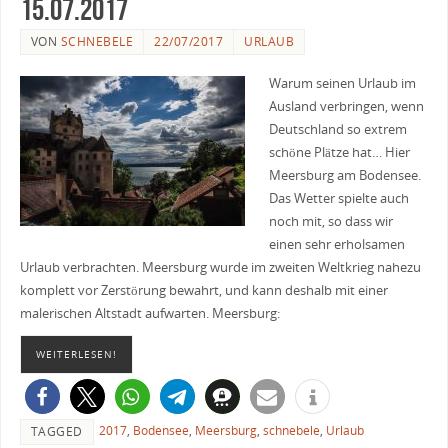
15.07.2017
VON
SCHNEBELE
22/07/2017
URLAUB
Warum seinen Urlaub im
Ausland verbringen, wenn
Deutschland so extrem
schöne Plätze hat… Hier
Meersburg am Bodensee.
Das Wetter spielte auch
noch mit, so dass wir
einen sehr erholsamen
Urlaub verbrachten. Meersburg wurde im zweiten Weltkrieg nahezu
komplett vor Zerstörung bewahrt, und kann deshalb mit einer
malerischen Altstadt aufwarten. Meersburg:
WEITERLESEN!
2017
,
Bodensee
,
Meersburg
,
schnebele
,
Urlaub
TAGGED