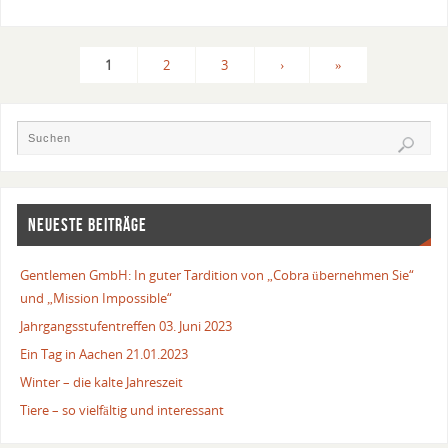
1
2
3
›
»
NEUESTE BEITRÄGE
Gentlemen GmbH: In guter Tardition von „Cobra übernehmen Sie“
und „Mission Impossible“
Jahrgangsstufentreffen 03. Juni 2023
Ein Tag in Aachen 21.01.2023
Winter – die kalte Jahreszeit
Tiere – so vielfältig und interessant