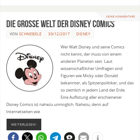
KEINE KOMMENTARE
Die große Welt der Disney Comics
VON
SCHNEBELE
30/12/2017
DISNEY
Wer Walt Disney und seine Comics
nicht kennt, der muss von einem
anderen Planeten sein. Laut
wissenschaftlicher Umfragen sind
Figuren wie Micky oder Donald
bekannter, als Spitzenpolitiker, und das
so ziemlich in jedem Land der Erde.
Eine Auflistung aller erschienener
Disney Comics ist nahezu unmöglich. Nahezu, denn auf
Internetseiten wie
WEITERLESEN!