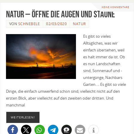
KEINE KOMMENTARE
Natur – Öffne die Augen und staune
VON
SCHNEBELE
02/03/2020
NATUR
Es gibt so vieles
Alltägliches, was wir
einfach übersehen, weil
es halt immer da ist. Ob
es nun Landschaften
sind, Sonnenauf und -
untergänge, Nachbars
Garten…. Es gibt so viele
Dinge, die einfach umwerfend schön sind; vielleicht nicht auf den
ersten Blick, aber vielleicht auf den zweiten oder dritten. Und
manchmal
WEITERLESEN!