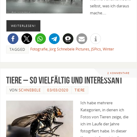
selbst, was ich daraus
mache….
WEITERLESEN!
Fotografie
,
Jörg Schnebele Pictures
,
JSPics
,
Winter
TAGGED
2 KOMMENTARE
Tiere – so vielfältig und interessant
VON
SCHNEBELE
03/03/2020
TIERE
Ich habe mehrere
Kategorien, in denen ich
Fotos von Tieren zeige, die
ich im Laufe der Jahre
fotogrfiert habe. In dieser