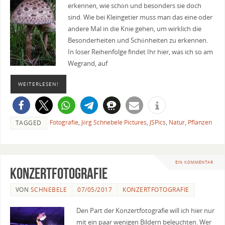
erkennen, wie schön und besonders sie doch
sind. Wie bei Kleingetier muss man das eine oder
andere Mal in die Knie gehen, um wirklich die
Besonderheiten und Schönheiten zu erkennen.
In loser Reihenfolge findet Ihr hier, was ich so am
Wegrand, auf
WEITERLESEN!
Fotografie
,
Jörg Schnebele Pictures
,
JSPics
,
Natur
,
Pflanzen
TAGGED
EIN KOMMENTAR
Konzertfotografie
VON
SCHNEBELE
07/05/2017
KONZERTFOTOGRAFIE
Den Part der Konzertfotografie will ich hier nur
mit ein paar wenigen Bildern beleuchten. Wer