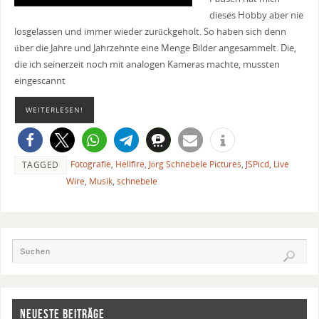
dieses Hobby aber nie
losgelassen und immer wieder zurückgeholt. So haben sich denn
über die Jahre und Jahrzehnte eine Menge Bilder angesammelt. Die,
die ich seinerzeit noch mit analogen Kameras machte, mussten
eingescannt
WEITERLESEN!
Fotografie
,
Hellfire
,
Jörg Schnebele Pictures
,
JSPicd
,
Live
TAGGED
Wire
,
Musik
,
schnebele
NEUESTE BEITRÄGE