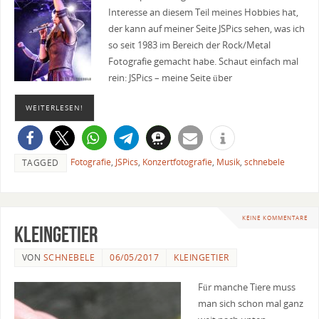
Interesse an diesem Teil meines Hobbies hat,
der kann auf meiner Seite JSPics sehen, was ich
so seit 1983 im Bereich der Rock/Metal
Fotografie gemacht habe. Schaut einfach mal
rein: JSPics – meine Seite über
WEITERLESEN!
Fotografie
,
JSPics
,
Konzertfotografie
,
Musik
,
schnebele
TAGGED
KEINE KOMMENTARE
Kleingetier
VON
SCHNEBELE
06/05/2017
KLEINGETIER
Für manche Tiere muss
man sich schon mal ganz