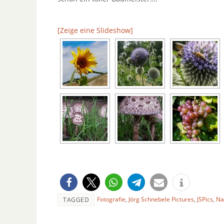
[Zeige eine Slideshow]
Fotografie
,
Jörg Schnebele Pictures
,
JSPics
,
Na
TAGGED