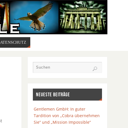
DATENSCHUTZ
NEUESTE BEITRÄGE
Gentlemen GmbH: In guter
Tardition von „Cobra übernehmen
st
Sie“ und „Mission Impossible“