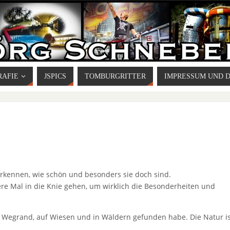
RAFIE
JSPICS
TOMBURGRITTER
IMPRESSUM UND 
rkennen, wie schön und besonders sie doch sind.
re Mal in die Knie gehen, um wirklich die Besonderheiten und
 am Wegrand, auf Wiesen und in Wäldern gefunden habe. Die Natur i