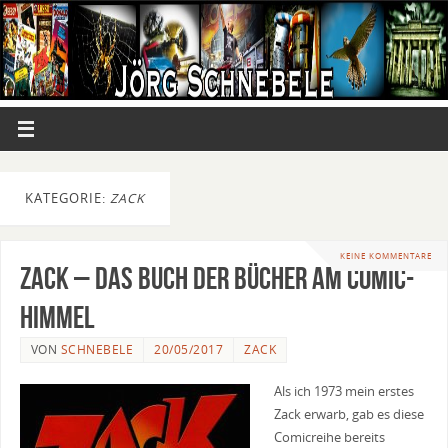
KATEGORIE:
ZACK
KEINE KOMMENTARE
Zack – Das Buch der Bücher am Comic-
Himmel
VON
SCHNEBELE
20/05/2017
ZACK
Als ich 1973 mein erstes
Zack erwarb, gab es diese
Comicreihe bereits