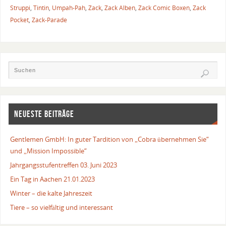
Struppi
,
Tintin
,
Umpah-Pah
,
Zack
,
Zack Alben
,
Zack Comic Boxen
,
Zack
Pocket
,
Zack-Parade
NEUESTE BEITRÄGE
Gentlemen GmbH: In guter Tardition von „Cobra übernehmen Sie“
und „Mission Impossible“
Jahrgangsstufentreffen 03. Juni 2023
Ein Tag in Aachen 21.01.2023
Winter – die kalte Jahreszeit
Tiere – so vielfältig und interessant