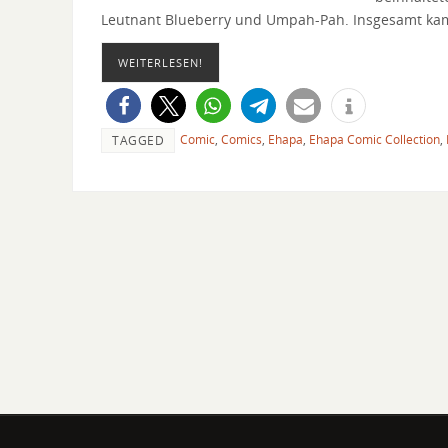
Leutnant Blueberry und Umpah-Pah. Insgesamt kam 
WEITERLESEN!
Comic
,
Comics
,
Ehapa
,
Ehapa Comic Collection
,
TAGGED