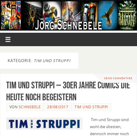
KATEGORIE:
TIM UND STRUPPI
KEINE KOMMENTARE
Tim und Struppi – 30er Jahre Comics die
heute noch begeistern
VON
SCHNEBELE
28/08/2017
TIM UND STRUPPI
Tim und Struppi sind
wohl die ältesten,
dennoch immer noch