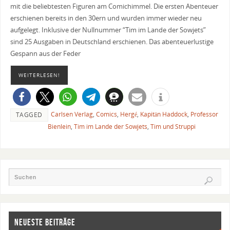
mit die beliebtesten Figuren am Comichimmel. Die ersten Abenteuer
erschienen bereits in den 30ern und wurden immer wieder neu
aufgelegt. Inklusive der Nullnummer “Tim im Lande der Sowjets”
sind 25 Ausgaben in Deutschland erschienen. Das abenteuerlustige
Gespann aus der Feder
WEITERLESEN!
Carlsen Verlag
,
Comics
,
Hergé
,
Kapitän Haddock
,
Professor
TAGGED
Bienlein
,
Tim im Lande der Sowjets
,
Tim und Struppi
NEUESTE BEITRÄGE