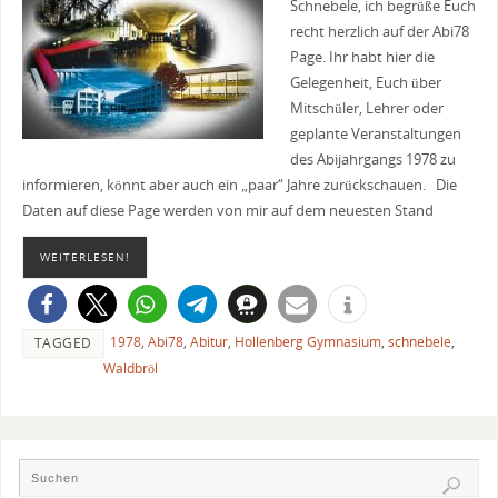
Schnebele, ich begrüße Euch
recht herzlich auf der Abi78
Page. Ihr habt hier die
Gelegenheit, Euch über
Mitschüler, Lehrer oder
geplante Veranstaltungen
des Abijahrgangs 1978 zu
informieren, könnt aber auch ein „paar“ Jahre zurückschauen. Die
Daten auf diese Page werden von mir auf dem neuesten Stand
WEITERLESEN!
1978
,
Abi78
,
Abitur
,
Hollenberg Gymnasium
,
schnebele
,
TAGGED
Waldbröl