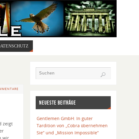
DATENSCHUTZ
OMMENTARE
NEUESTE BEITRÄGE
Gentlemen GmbH: In guter
d zeigt
Tardition von „Cobra übernehmen
er
Sie“ und „Mission Impossible“
n wir