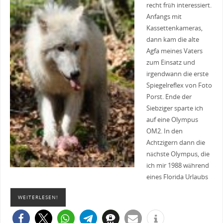
recht früh interessiert.
Anfangs mit
Kassettenkameras,
dann kam die alte
Agfa meines Vaters
zum Einsatz und
irgendwann die erste
Spiegelreflex von Foto
Porst. Ende der
Siebziger sparte ich
auf eine Olympus
OM2. In den
Achtzigern dann die
nächste Olympus, die
ich mir 1988 während
eines Florida Urlaubs
WEITERLESEN!