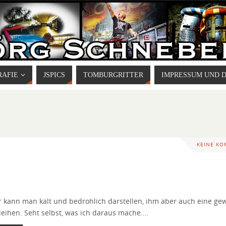
RAFIE
JSPICS
TOMBURGRITTER
IMPRESSUM UND 
KEINE K
 kann man kalt und bedrohlich darstellen, ihm aber auch eine ge
eihen. Seht selbst, was ich daraus mache….