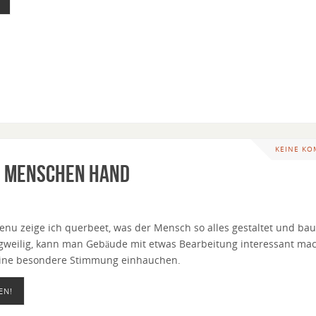
KEINE K
n Menschen Hand
nu zeige ich querbeet, was der Mensch so alles gestaltet und baut
ngweilig, kann man Gebäude mit etwas Bearbeitung interessant ma
ine besondere Stimmung einhauchen.
EN!