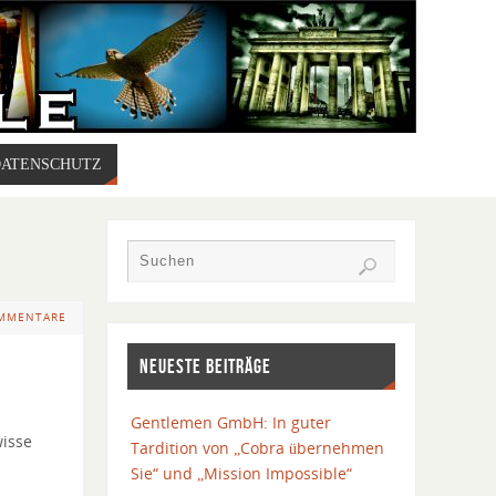
DATENSCHUTZ
OMMENTARE
NEUESTE BEITRÄGE
Gentlemen GmbH: In guter
wisse
Tardition von „Cobra übernehmen
Sie“ und „Mission Impossible“