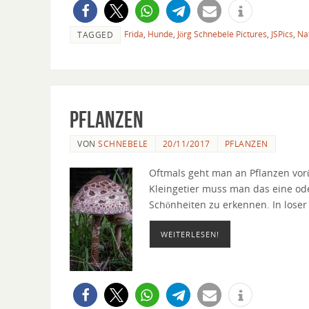
Frida
,
Hunde
,
Jörg Schnebele Pictures
,
JSPics
,
Na
TAGGED
Pflanzen
VON
SCHNEBELE
20/11/2017
PFLANZEN
Oftmals geht man an Pflanzen vor
Kleingetier muss man das eine od
Schönheiten zu erkennen. In loser 
WEITERLESEN!