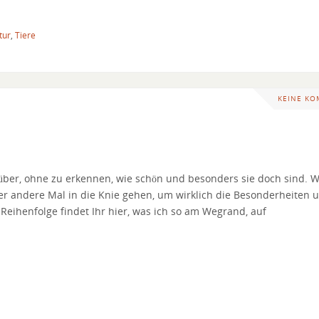
tur
,
Tiere
KEINE K
über, ohne zu erkennen, wie schön und besonders sie doch sind. W
er andere Mal in die Knie gehen, um wirklich die Besonderheiten 
Reihenfolge findet Ihr hier, was ich so am Wegrand, auf