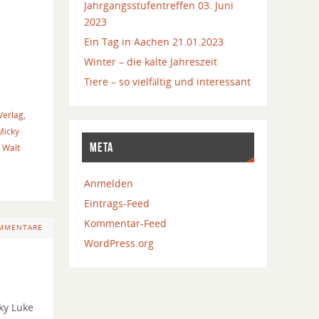
Jahrgangsstufentreffen 03. Juni
2023
Ein Tag in Aachen 21.01.2023
Winter – die kalte Jahreszeit
Tiere – so vielfältig und interessant
Verlag
,
Micky
META
,
Walt
Anmelden
Eintrags-Feed
Kommentar-Feed
OMMENTARE
WordPress.org
ky Luke