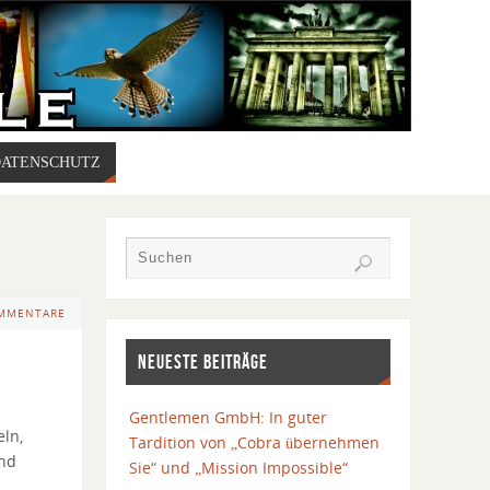
DATENSCHUTZ
OMMENTARE
NEUESTE BEITRÄGE
Gentlemen GmbH: In guter
eln,
Tardition von „Cobra übernehmen
und
Sie“ und „Mission Impossible“