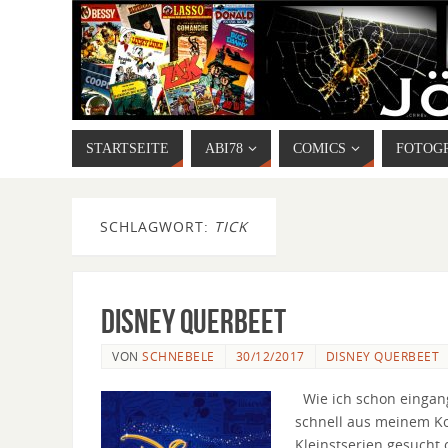
STARTSEITE
ABI78
COMICS
FOTOG
SCHLAGWORT:
TICK
Disney Querbeet
VON
SCHNEBELE
30/12/2017
DISNEY QUERBEET
Wie ich schon eingangs
schnell aus meinem Ko
Kleinstserien gesucht