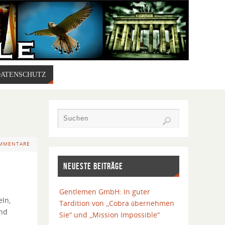
DATENSCHUTZ
OMMENTARE
NEUESTE BEITRÄGE
Gentlemen GmbH: In guter
eln,
Tardition von „Cobra übernehmen
und
Sie“ und „Mission Impossible“