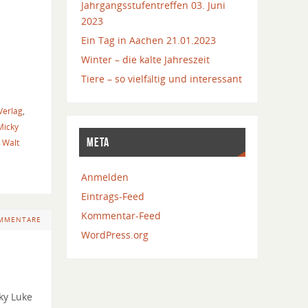
Jahrgangsstufentreffen 03. Juni
2023
Ein Tag in Aachen 21.01.2023
Winter – die kalte Jahreszeit
Tiere – so vielfältig und interessant
Verlag
,
Micky
META
,
Walt
Anmelden
Eintrags-Feed
Kommentar-Feed
OMMENTARE
WordPress.org
ky Luke