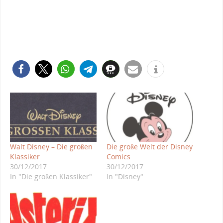
Walt Disney – Die großen
Die große Welt der Disney
Klassiker
Comics
30/12/2017
30/12/2017
In "Die großen Klassiker"
In "Disney"