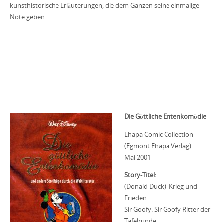
kunsthistorische Erläuterungen, die dem Ganzen seine einmalige
Note geben
Die Göttliche Entenkomödie
Ehapa Comic Collection
(Egmont Ehapa Verlag)
Mai 2001
Story-Titel:
(Donald Duck): Krieg und
Frieden
Sir Goofy: Sir Goofy Ritter der
Tafelrunde