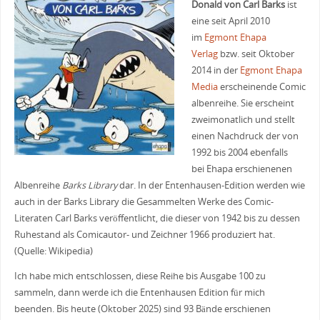
Donald von Carl Barks
ist
eine seit April 2010
im
Egmont Ehapa
Verlag
bzw. seit Oktober
2014 in der
Egmont Ehapa
Media
erscheinende Comic
albenreihe. Sie erscheint
zweimonatlich und stellt
einen Nachdruck der von
1992 bis 2004 ebenfalls
bei Ehapa erschienenen
Albenreihe
Barks Library
dar. In der Entenhausen-Edition werden wie
auch in der Barks Library die Gesammelten Werke des Comic-
Literaten Carl Barks veröffentlicht, die dieser von 1942 bis zu dessen
Ruhestand als Comicautor- und Zeichner 1966 produziert hat.
(Quelle: Wikipedia)
Ich habe mich entschlossen, diese Reihe bis Ausgabe 100 zu
sammeln, dann werde ich die Entenhausen Edition für mich
beenden. Bis heute (Oktober 2025) sind 93 Bände erschienen