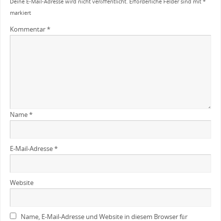
Deine E-Mail-Adresse wird nicht veröffentlicht.
Erforderliche Felder sind mit
*
markiert
Kommentar
*
Name
*
E-Mail-Adresse
*
Website
Name, E-Mail-Adresse und Website in diesem Browser für