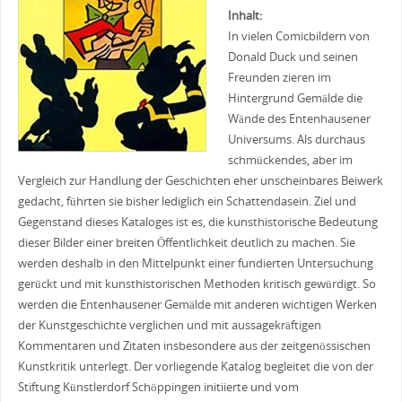
Inhalt:
In vielen Comicbildern von
Donald Duck und seinen
Freunden zieren im
Hintergrund Gemälde die
Wände des Entenhausener
Universums. Als durchaus
schmückendes, aber im
Vergleich zur Handlung der Geschichten eher unscheinbares Beiwerk
gedacht, führten sie bisher lediglich ein Schattendasein. Ziel und
Gegenstand dieses Kataloges ist es, die kunsthistorische Bedeutung
dieser Bilder einer breiten Öffentlichkeit deutlich zu machen. Sie
werden deshalb in den Mittelpunkt einer fundierten Untersuchung
gerückt und mit kunsthistorischen Methoden kritisch gewürdigt. So
werden die Entenhausener Gemälde mit anderen wichtigen Werken
der Kunstgeschichte verglichen und mit aussagekräftigen
Kommentaren und Zitaten insbesondere aus der zeitgenössischen
Kunstkritik unterlegt. Der vorliegende Katalog begleitet die von der
Stiftung Künstlerdorf Schöppingen initiierte und vom