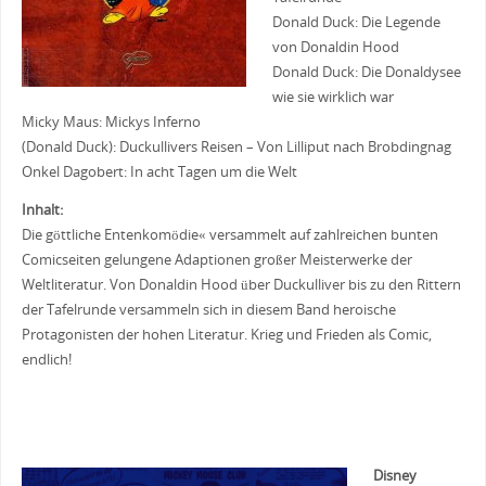
Donald Duck: Die Legende
von Donaldin Hood
Donald Duck: Die Donaldysee
wie sie wirklich war
Micky Maus: Mickys Inferno
(Donald Duck): Duckullivers Reisen – Von Lilliput nach Brobdingnag
Onkel Dagobert: In acht Tagen um die Welt
Inhalt:
Die göttliche Entenkomödie« versammelt auf zahlreichen bunten
Comicseiten gelungene Adaptionen großer Meisterwerke der
Weltliteratur. Von Donaldin Hood über Duckulliver bis zu den Rittern
der Tafelrunde versammeln sich in diesem Band heroische
Protagonisten der hohen Literatur. Krieg und Frieden als Comic,
endlich!
Disney