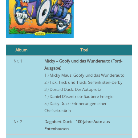
Album
Titel
Nr. 1
Micky – Goofy und das Wunderauto (Ford-
Ausgabe)
1.) Micky Maus: Goofy und das Wunderauto
2.) Tick, Trick und Track: Seifenkisten-Derby
3.) Donald Duck: Der Autoprotz
4.) Daniel Düsentrieb: Saubere Energie
5.) Daisy Duck: Erinnerungen einer
Chefsekretärin
Nr. 2
Dagobert Duck – 100 Jahre Auto aus
Entenhausen