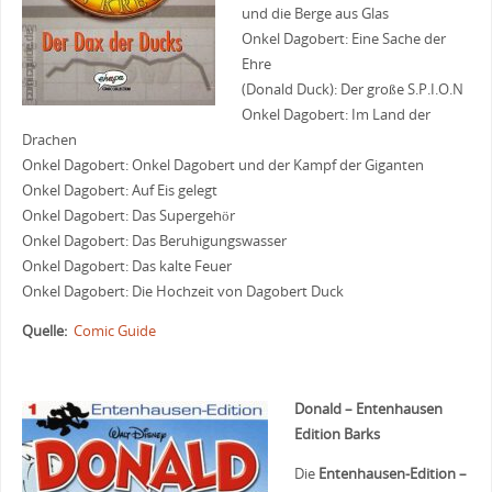
und die Berge aus Glas
Onkel Dagobert: Eine Sache der
Ehre
(Donald Duck): Der große S.P.I.O.N
Onkel Dagobert: Im Land der
Drachen
Onkel Dagobert: Onkel Dagobert und der Kampf der Giganten
Onkel Dagobert: Auf Eis gelegt
Onkel Dagobert: Das Supergehör
Onkel Dagobert: Das Beruhigungswasser
Onkel Dagobert: Das kalte Feuer
Onkel Dagobert: Die Hochzeit von Dagobert Duck
Quelle:
Comic Guide
Donald – Entenhausen
Edition Barks
Die
Entenhausen-Edition –