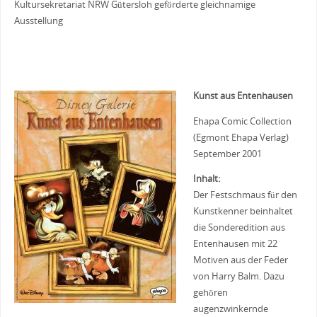
Kultursekretariat NRW Gütersloh geförderte gleichnamige
Ausstellung
Kunst aus Entenhausen
Ehapa Comic Collection
(Egmont Ehapa Verlag)
September 2001
Inhalt:
Der Festschmaus für den
Kunstkenner beinhaltet
die Sonderedition aus
Entenhausen mit 22
Motiven aus der Feder
von Harry Balm. Dazu
gehören
augenzwinkernde