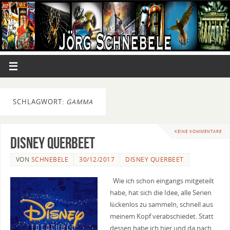
SCHLAGWORT:
GAMMA
KEINE KOMMENTARE
Disney Querbeet
VON
SCHNEBELE
30/12/2017
DISNEY QUERBEET
Wie ich schon eingangs mitgeteilt
habe, hat sich die Idee, alle Serien
lückenlos zu sammeln, schnell aus
meinem Kopf verabschiedet. Statt
dessen habe ich hier und da nach