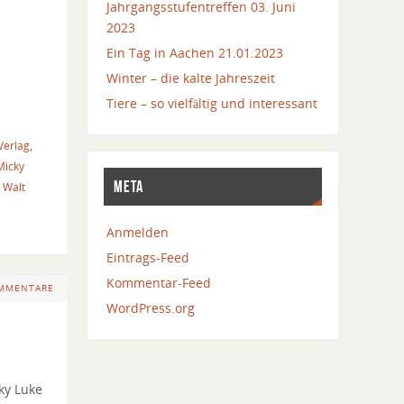
Jahrgangsstufentreffen 03. Juni
2023
Ein Tag in Aachen 21.01.2023
Winter – die kalte Jahreszeit
Tiere – so vielfältig und interessant
Verlag
,
Micky
META
,
Walt
Anmelden
Eintrags-Feed
Kommentar-Feed
OMMENTARE
WordPress.org
ky Luke