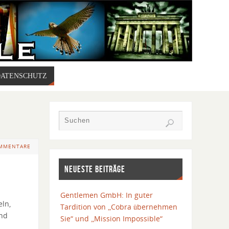
DATENSCHUTZ
OMMENTARE
NEUESTE BEITRÄGE
Gentlemen GmbH: In guter
eln,
Tardition von „Cobra übernehmen
und
Sie“ und „Mission Impossible“