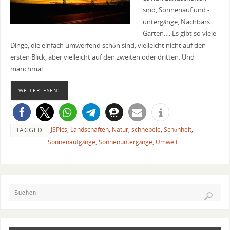
sind, Sonnenauf und -
untergänge, Nachbars
Garten…. Es gibt so viele
Dinge, die einfach umwerfend schön sind; vielleicht nicht auf den
ersten Blick, aber vielleicht auf den zweiten oder dritten. Und
manchmal
WEITERLESEN!
JSPics
,
Landschaften
,
Natur
,
schnebele
,
Schönheit
,
TAGGED
Sonnenaufgänge
,
Sonnenuntergänge
,
Umwelt