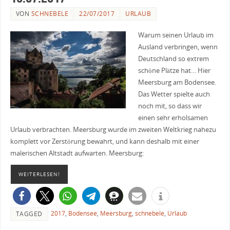
VON
SCHNEBELE
22/07/2017
URLAUB
Warum seinen Urlaub im
Ausland verbringen, wenn
Deutschland so extrem
schöne Plätze hat… Hier
Meersburg am Bodensee.
Das Wetter spielte auch
noch mit, so dass wir
einen sehr erholsamen
Urlaub verbrachten. Meersburg wurde im zweiten Weltkrieg nahezu
komplett vor Zerstörung bewahrt, und kann deshalb mit einer
malerischen Altstadt aufwarten. Meersburg:
WEITERLESEN!
2017
,
Bodensee
,
Meersburg
,
schnebele
,
Urlaub
TAGGED