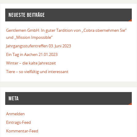
NEUESTE BEITRÄGE
Gentlemen GmbH: In guter Tardition von „Cobra übernehmen Sie“
und „Mission Impossible“
Jahrgangsstufentreffen 03. Juni 2023
Ein Tag in Aachen 21.01.2023
Winter – die kalte Jahreszeit
Tiere – so vielfältig und interessant
META
Anmelden
Eintrags-Feed
Kommentar-Feed