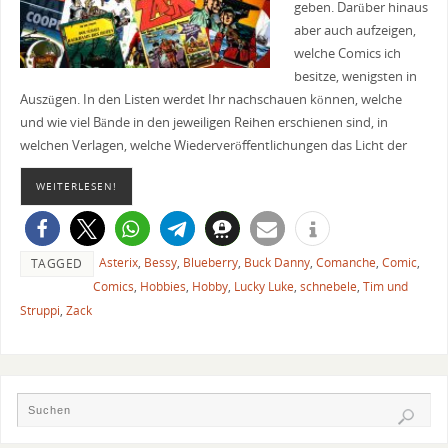
geben. Darüber hinaus
aber auch aufzeigen,
welche Comics ich
besitze, wenigsten in
Auszügen. In den Listen werdet Ihr nachschauen können, welche
und wie viel Bände in den jeweiligen Reihen erschienen sind, in
welchen Verlagen, welche Wiederveröffentlichungen das Licht der
WEITERLESEN!
Asterix
,
Bessy
,
Blueberry
,
Buck Danny
,
Comanche
,
Comic
,
TAGGED
Comics
,
Hobbies
,
Hobby
,
Lucky Luke
,
schnebele
,
Tim und
Struppi
,
Zack