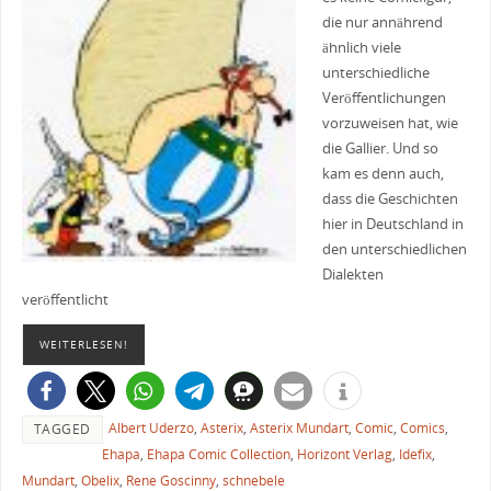
die nur annährend
ähnlich viele
unterschiedliche
Veröffentlichungen
vorzuweisen hat, wie
die Gallier. Und so
kam es denn auch,
dass die Geschichten
hier in Deutschland in
den unterschiedlichen
Dialekten
veröffentlicht
WEITERLESEN!
Albert Uderzo
,
Asterix
,
Asterix Mundart
,
Comic
,
Comics
,
TAGGED
Ehapa
,
Ehapa Comic Collection
,
Horizont Verlag
,
Idefix
,
Mundart
,
Obelix
,
Rene Goscinny
,
schnebele