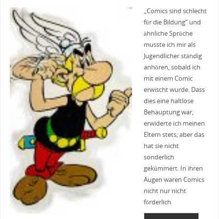
„Comics sind schlecht
für die Bildung“ und
ähnliche Sprüche
musste ich mir als
Jugendlicher ständig
anhören, sobald ich
mit einem Comic
erwischt wurde. Dass
dies eine haltlose
Behauptung war,
erwiderte ich meinen
Eltern stets; aber das
hat sie nicht
sonderlich
gekümmert. In ihren
Augen waren Comics
nicht nur nicht
förderlich