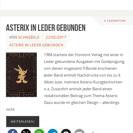
5 KOMMENTARE
Asterix in Leder gebunden
VON
SCHNEBELE
22/05/2017
ASTERIX IN LEDER GEBUNDEN
1984 startete der Horizont Verlag mit einer in
Leder gebundene Ausgaben mit Goldprägung,
von denen insgesamt 9 Bände erschienen.
Jeder Band enthält Nachdrucke von bis zu 4
Alben bzw. mehrere Asterix-Kurzgeschichten
o.a. Zusätzlich enthält jeder Band einen
redaktionellen Beitrag zum Thema Asterix.
Dazu wurde im gleichen Design – allerdings
nicht
WEITERLESEN!