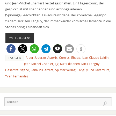
und Jean-Michel Charlier (Texte) geschaffen. Ein Fliegercomic, der
gespickt ist mit spannenden und actiongeladenen
(Spionage)Geschichten. Lavadure ist dabei der komische Gegenpol
zu dem seriösen Tanguy, der immer wieder komische Elemente in die
Stories bring. Es handelt sich
WEITERLESEN!
Albert Uderzo
,
Asterix
,
Comics
,
Ehapa
,
Jean-Claude Laidin
,
TAGGED
Jean-Michel Charlier
,
Jijé
,
Kult Editionen
,
Mick Tanguy
Gesamtausgabe
,
Renaud Garreta
,
Splitter Verlag
,
Tanguy und Laverdure
,
Yvan Fernandez