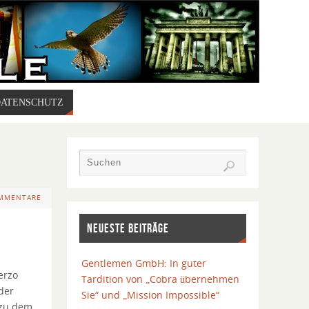
DATENSCHUTZ
MMENTARE
NEUESTE BEITRÄGE
Gentlemen GmbH: In guter
erzo
Tardition von „Cobra übernehmen
der
Sie“ und „Mission Impossible“
 zu dem