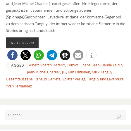
und Jean-Michel Charlier (Texte) geschaffen. Ein Fliegercomic, der
gespickt ist mit spannenden und actiongeladenen
(Spionage)Geschichten. Lavadure ist dabei der komische Gegenpol
zu dem seriösen Tanguy, der immer wieder komische Elemente in die
Stories bring. Es handelt sich
WEITERLESEN!
Albert Uderzo
,
Asterix
,
Comics
,
Ehapa
,
Jean-Claude Laidin
,
TAGGED
Jean-Michel Charlier
,
Jijé
,
Kult Editionen
,
Mick Tanguy
Gesamtausgabe
,
Renaud Garreta
,
Splitter Verlag
,
Tanguy und Laverdure
,
Yvan Fernandez