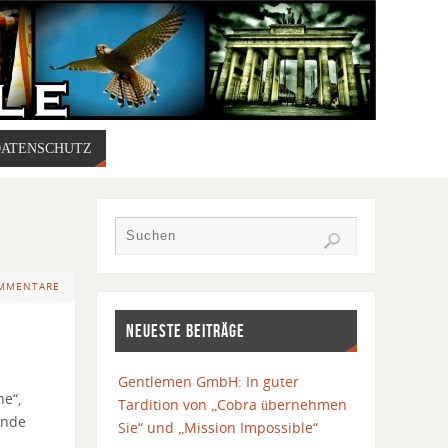
DATENSCHUTZ
OMMENTARE
NEUESTE BEITRÄGE
Gentlemen GmbH: In guter
ne“,
Tardition von „Cobra übernehmen
ende
Sie“ und „Mission Impossible“