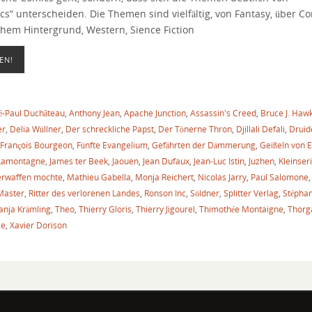
s“ unterscheiden. Die Themen sind vielfältig, von Fantasy, über C
chem Hintergrund, Western, Sience Fiction
EN!
é-Paul Duchâteau
,
Anthony Jean
,
Apache Junction
,
Assassin's Creed
,
Bruce J. Haw
er
,
Delia Wüllner
,
Der schreckliche Papst
,
Der Tönerne Thron
,
Djillali Defali
,
Druid
François Bourgeon
,
Fünfte Evangelium
,
Gefährten der Dämmerung
,
Geißeln von
 Lamontagne
,
James ter Beek
,
Jaouen
,
Jean Dufaux
,
Jean-Luc Istin
,
Juzhen
,
Kleinser
erwaffen mochte
,
Mathieu Gabella
,
Monja Reichert
,
Nicolas Jarry
,
Paul Salomone
Master
,
Ritter des verlorenen Landes
,
Ronson Inc
,
Söldner
,
Splitter Verlag
,
Stéphan
anja Krämling
,
Theo
,
Thierry Gloris
,
Thierry Jigourel
,
Thimothée Montaigne
,
Thorg
ce
,
Xavier Dorison