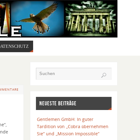
DATENSCHUTZ
OMMENTARE
NEUESTE BEITRÄGE
Gentlemen GmbH: In guter
ne“,
Tardition von „Cobra übernehmen
ende
Sie“ und „Mission Impossible“