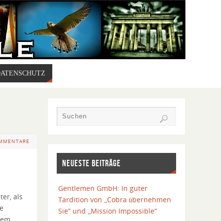
DATENSCHUTZ
OMMENTARE
NEUESTE BEITRÄGE
Gentlemen GmbH: In guter
er, als
Tardition von „Cobra übernehmen
ie
Sie“ und „Mission Impossible“
dem