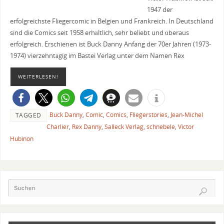
1947 der
erfolgreichste Fliegercomic in Belgien und Frankreich. In Deutschland
sind die Comics seit 1958 erhältlich, sehr beliebt und überaus
erfolgreich. Erschienen ist Buck Danny Anfang der 70er Jahren (1973-
1974) vierzehntägig im Bastei Verlag unter dem Namen Rex
WEITERLESEN!
Buck Danny
,
Comic
,
Comics
,
Fliegerstories
,
Jean-Michel
TAGGED
Charlier
,
Rex Danny
,
Salleck Verlag
,
schnebele
,
Victor
Hubinon