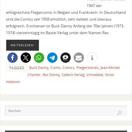
1947 der
erfolgreichste Fliegercomic in Belgien und Frankreich. In Deutschland
sind die Comics seit 1958 erhältlich, sehr beliebt und überaus
erfolgreich. Erschienen ist Buck Danny Anfang der 70er Jahren (1973-
1974) vierzehntägig im Bastei Verlag unter dem Namen Rex
WEITERLESEN!
Buck Danny
,
Comic
,
Comics
,
Fliegerstories
,
Jean-Michel
TAGGED
Charlier
,
Rex Danny
,
Salleck Verlag
,
schnebele
,
Victor
Hubinon