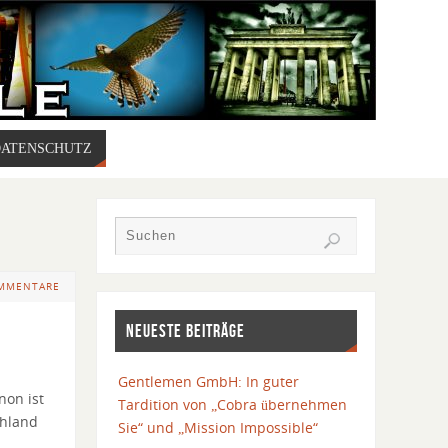
DATENSCHUTZ
OMMENTARE
NEUESTE BEITRÄGE
Gentlemen GmbH: In guter
non ist
Tardition von „Cobra übernehmen
chland
Sie“ und „Mission Impossible“