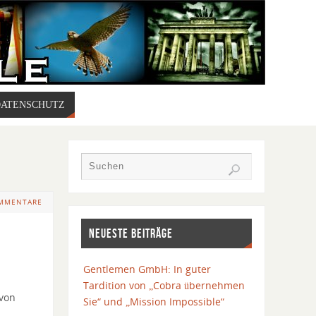
DATENSCHUTZ
OMMENTARE
NEUESTE BEITRÄGE
Gentlemen GmbH: In guter
Tardition von „Cobra übernehmen
 von
Sie“ und „Mission Impossible“