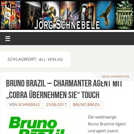
SCHLAGWORT:
ALL VERLAG
KEINE KOMMENTARE
Bruno Brazil – Charmanter Agent mit
„Cobra übernehmen Sie“ Touch
VON
SCHNEBELE
25/08/2017
BRUNO BRAZIL
Der weißhaarige
Bruno Brazil ist Agent
und agiert zuerst