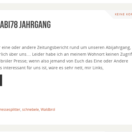
KEINE K
 Abi78 Jahrgang
 eine oder andere Zeitungsbericht rund um unseren Abijahrgang,
rlich über uns…. Leider habe ich an meinem Wohnort keinen Zugrif
ldbröler Presse; wenn also jemand von Euch das Eine oder Andere
interessant für uns ist, wäre es sehr nett, mir Links,
ressesplitter
,
schnebele
,
Waldbröl