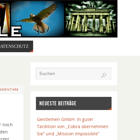
DATENSCHUTZ
OMMENTARE
NEUESTE BEITRÄGE
Gentlemen GmbH: In guter
r noch
Tardition von „Cobra übernehmen
 den
Sie“ und „Mission Impossible“
rger,