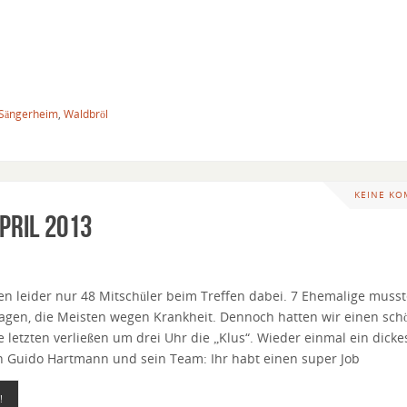
Sängerheim
,
Waldbröl
KEINE K
pril 2013
en leider nur 48 Mitschüler beim Treffen dabei. 7 Ehemalige muss
bsagen, die Meisten wegen Krankheit. Dennoch hatten wir einen sc
 letzten verließen um drei Uhr die „Klus“. Wieder einmal ein dicke
 Guido Hartmann und sein Team: Ihr habt einen super Job
!