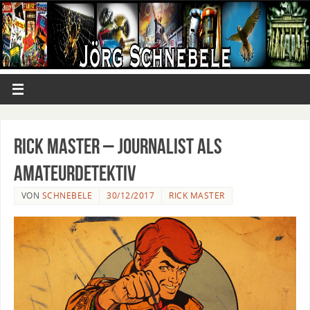
Rick Master – Journalist als
Amateurdetektiv
VON
SCHNEBELE
30/12/2017
RICK MASTER