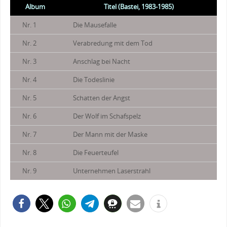
Album
Titel (Bastei, 1983-1985)
Nr. 1
Die Mausefalle
Nr. 2
Verabredung mit dem Tod
Nr. 3
Anschlag bei Nacht
Nr. 4
Die Todeslinie
Nr. 5
Schatten der Angst
Nr. 6
Der Wolf im Schafspelz
Nr. 7
Der Mann mit der Maske
Nr. 8
Die Feuerteufel
Nr. 9
Unternehmen Laserstrahl