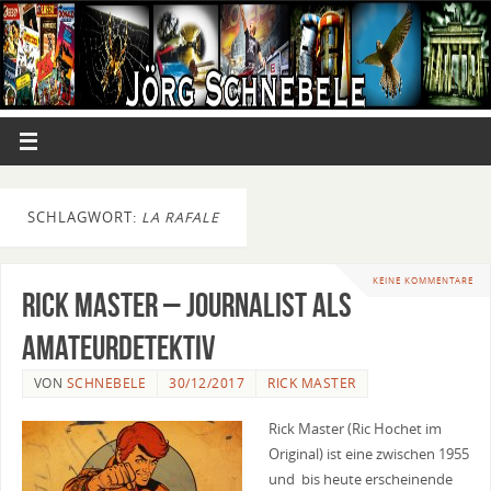
SCHLAGWORT:
LA RAFALE
KEINE KOMMENTARE
Rick Master – Journalist als
Amateurdetektiv
VON
SCHNEBELE
30/12/2017
RICK MASTER
Rick Master (Ric Hochet im
Original) ist eine zwischen 1955
und bis heute erscheinende