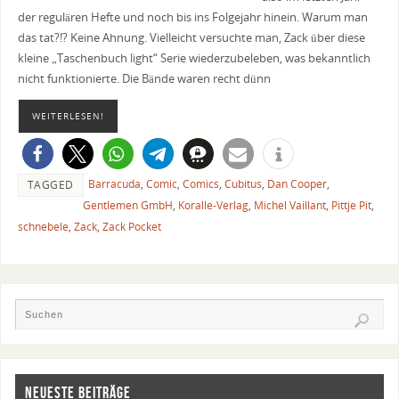
der regulären Hefte und noch bis ins Folgejahr hinein. Warum man
das tat?!? Keine Ahnung. Vielleicht versuchte man, Zack über diese
kleine „Taschenbuch light“ Serie wiederzubeleben, was bekanntlich
nicht funktionierte. Die Bände waren recht dünn
WEITERLESEN!
Barracuda
,
Comic
,
Comics
,
Cubitus
,
Dan Cooper
,
TAGGED
Gentlemen GmbH
,
Koralle-Verlag
,
Michel Vaillant
,
Pittje Pit
,
schnebele
,
Zack
,
Zack Pocket
NEUESTE BEITRÄGE