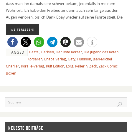
dass man ihn damals sehr schwer bekam, jedenfalls in meinem
Wohnort. Ich habe den Freibeuter dann auch sehr lange aus den
Augen verloren, bis ich Dank Ebay wieder auf seine Fährte stieß. Die
WEITERLESEN!
Bastei
,
Carlsen
,
Der Rote Korsar
,
Die Jugend des Roten
TAGGED
Korsaren
,
Ehapa Verlag
,
Gaty
,
Hubinon
,
Jean-Michel
Charlier
,
Koralle-Verlag
,
Kult Edition
,
Lorg
,
Pellerin
,
Zack
,
Zack Comic
Boxen
NEUESTE BEITRÄGE