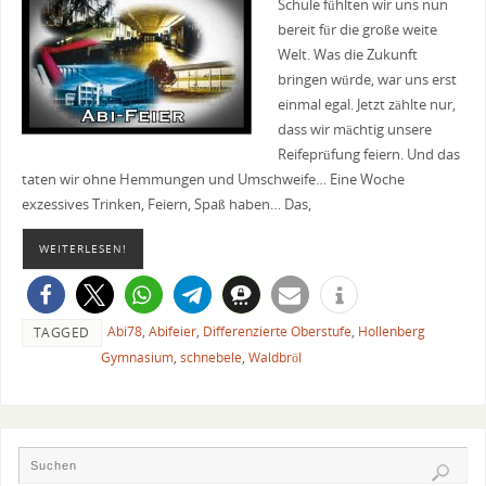
Schule fühlten wir uns nun
bereit für die große weite
Welt. Was die Zukunft
bringen würde, war uns erst
einmal egal. Jetzt zählte nur,
dass wir mächtig unsere
Reifeprüfung feiern. Und das
taten wir ohne Hemmungen und Umschweife… Eine Woche
exzessives Trinken, Feiern, Spaß haben… Das,
WEITERLESEN!
Abi78
,
Abifeier
,
Differenzierte Oberstufe
,
Hollenberg
TAGGED
Gymnasium
,
schnebele
,
Waldbröl