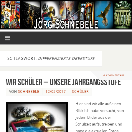
SCHLAGWORT:
DIFFERENZIERTE OBERSTUFE
6 KOMMENTARE
Wir Schüler – Unsere Jahrgangsstufe
VON
SCHNEBELE
12/05/2017
SCHÜLER
Hier sind wir alle auf einen
Blick Ich habe versucht, von
jedem Bilder aus der
Schulzeit aufzutreiben und
habe die aktuellen Fotos