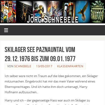
Skilager See Paznauntal vom
29.12.1976 bis zum 09.01.1977
VON
SCHNEBELE
13/05/2017
KLASSENFAHRTEN
Ich selber wäre nicht im Traum auf die Idee gekommen, ein Skilager
mitzumachen. Eingebrockt hat mir das mein Vater während eines
Elternsprechtages. Und ich hatte ihm doch untersagt, Harry
Hofmann aufzusuchen..
Harry und ich – der gegenseitige Hass war auch im Skilager zu