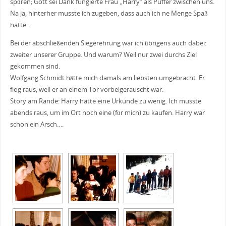
spüren; Gott sei Dank fungierte Frau „Harry“ als Puffer zwischen uns.
Na ja, hinterher musste ich zugeben, dass auch ich ne Menge Spaß
hatte…
Bei der abschließenden Siegerehrung war ich übrigens auch dabei:
zweiter unserer Gruppe. Und warum? Weil nur zwei durchs Ziel
gekommen sind.
Wolfgang Schmidt hätte mich damals am liebsten umgebracht. Er
flog raus, weil er an einem Tor vorbeigerauscht war.
Story am Rande: Harry hatte eine Urkunde zu wenig. Ich musste
abends raus, um im Ort noch eine (für mich) zu kaufen. Harry war
schon ein Arsch….