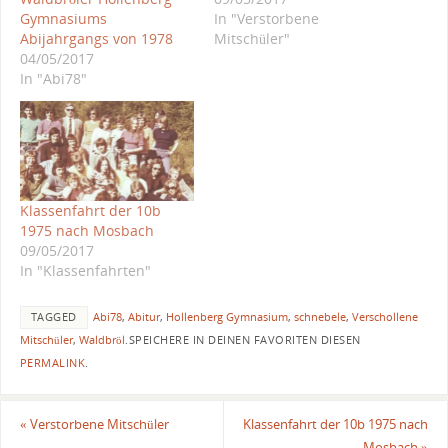
Gymnasiums
In "Verstorbene
Abijahrgangs von 1978
Mitschüler"
04/05/2017
In "Abi78"
Klassenfahrt der 10b
1975 nach Mosbach
09/05/2017
In "Klassenfahrten"
TAGGED
Abi78
,
Abitur
,
Hollenberg Gymnasium
,
schnebele
,
Verschollene
Mitschüler
,
Waldbröl
.
SPEICHERE IN DEINEN FAVORITEN DIESEN
PERMALINK
.
«
Verstorbene Mitschüler
Klassenfahrt der 10b 1975 nach
Mosbach
»