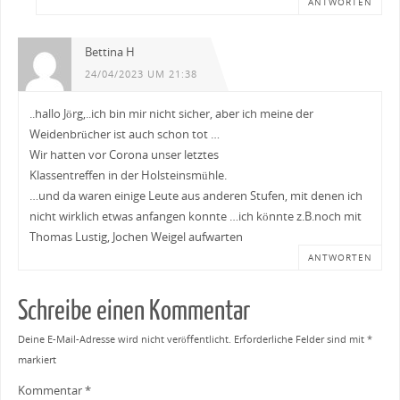
ANTWORTEN
Bettina H
24/04/2023 UM 21:38
..hallo Jörg,..ich bin mir nicht sicher, aber ich meine der
Weidenbrücher ist auch schon tot …
Wir hatten vor Corona unser letztes
Klassentreffen in der Holsteinsmühle.
…und da waren einige Leute aus anderen Stufen, mit denen ich
nicht wirklich etwas anfangen konnte …ich könnte z.B.noch mit
Thomas Lustig, Jochen Weigel aufwarten
ANTWORTEN
Schreibe einen Kommentar
Deine E-Mail-Adresse wird nicht veröffentlicht.
Erforderliche Felder sind mit
*
markiert
Kommentar
*