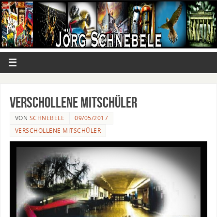
Verschollene Mitschüler
VON
SCHNEBELE
09/05/2017
VERSCHOLLENE MITSCHÜLER