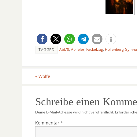
Abi78
,
Abifeier
,
Fackelzug
,
Hollenberg Gymn
TAGGED
«
Wölfe
Schreibe einen Komme
Deine E-Mail-Adresse wird nicht veröffentlicht.
Erforderlich
Kommentar
*