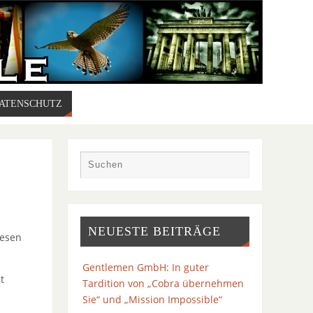
DATENSCHUTZ
NEUESTE BEITRÄGE
wesen
Gentlemen GmbH: In guter
t
Tardition von „Cobra übernehmen
Sie“ und „Mission Impossible“