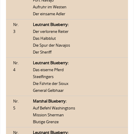
Fort Navajo
Aufruhr im Westen
Der einsame Adler
Nr.
Leutnant Blueberry:
3
Der verlorene Reiter
Das Halbblut
Die Spur der Navajos
Der Sheriff
Nr.
Leutnant Blueberry:
4
Das eiserne Pferd
Steelfingers
Die Fährte der Sioux
General Gelbhaar
Nr.
Marshal Blueberry:
5
Auf Befehl Washingtons
Mission Sherman
Blutige Grenze
Nr.
Leutnant Blueberry: