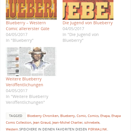
Blueberry – Western
Die Jugend von Blueberry
Comic allererster Güte
04/05/2017
04/05/2017
In "Die Jugend von
In "Blueberry"
Blueberry"
Weitere Blueberry
Veröffentlichungen
04/05/2017
In "Weitere Blueberry
Veröffentlichungen"
TAGGED
Bloeberry Chroniken
,
Blueberry
,
Comic
,
Comics
,
Ehapa
,
Ehapa
Comic Collection
,
Jean Giraud
,
Jean-Michel Charlier
,
schnebele
,
Western
.
SPEICHERE IN DEINEN FAVORITEN DIESEN
PERMALINK
.