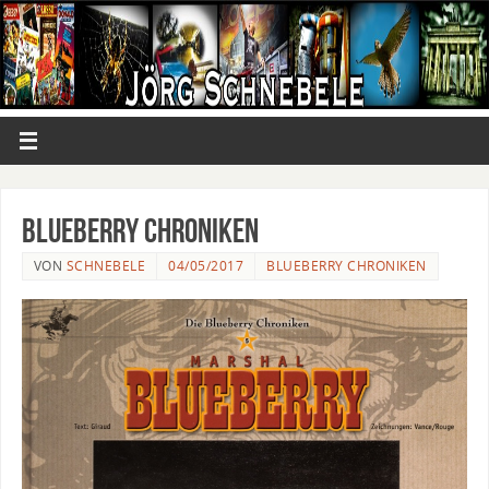
Blueberry Chroniken
VON
SCHNEBELE
04/05/2017
BLUEBERRY CHRONIKEN