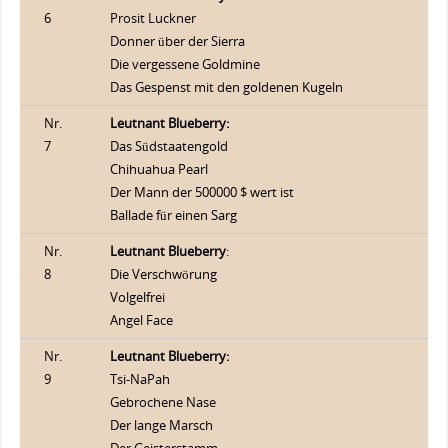
6
Prosit Luckner
Donner über der Sierra
Die vergessene Goldmine
Das Gespenst mit den goldenen Kugeln
Nr.
Leutnant Blueberry:
7
Das Südstaatengold
Chihuahua Pearl
Der Mann der 500000 $ wert ist
Ballade für einen Sarg
Nr.
Leutnant Blueberry
:
8
Die Verschwörung
Volgelfrei
Angel Face
Nr.
Leutnant Blueberry:
9
Tsi-NaPah
Gebrochene Nase
Der lange Marsch