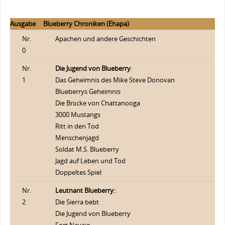
Ausgabe
Blueberry Chroniken (Ehapa)
Nr.
Apachen und andere Geschichten
0
Nr.
Die Jugend von Blueberry
:
1
Das Geheimnis des Mike Steve Donovan
Blueberrys Geheimnis
Die Brücke von Chattanooga
3000 Mustangs
Ritt in den Tod
Menschenjagd
Soldat M.S. Blueberry
Jagd auf Leben und Tod
Doppeltes Spiel
Nr.
Leutnant Blueberry:
2
Die Sierra bebt
Die Jugend von Blueberry