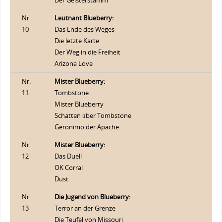
Der Geisterstamm
Nr.
Leutnant Blueberry:
10
Das Ende des Weges
Die letzte Karte
Der Weg in die Freiheit
Arizona Love
Nr.
Mister Blueberry:
11
Tombstone
Mister Blueberry
Schatten über Tombstone
Geronimo der Apache
Nr.
Mister Blueberry:
12
Das Duell
OK Corral
Dust
Nr.
Die Jugend von Blueberry:
13
Terror an der Grenze
Die Teufel von Missouri