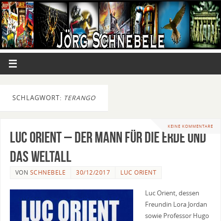
SCHLAGWORT:
TERANGO
KEINE KOMMENTARE
Luc Orient – Der Mann für die Erde und
das Weltall
VON
SCHNEBELE
30/12/2017
LUC ORIENT
Luc Orient, dessen
Freundin Lora Jordan
sowie Professor Hugo