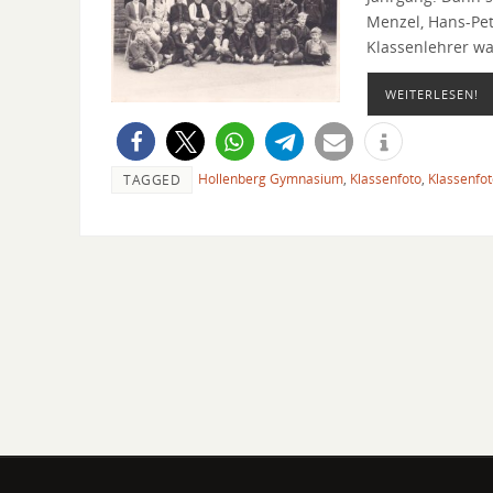
Menzel, Hans-Pet
Klassenlehrer wa
WEITERLESEN!
Hollenberg Gymnasium
,
Klassenfoto
,
Klassenfo
TAGGED