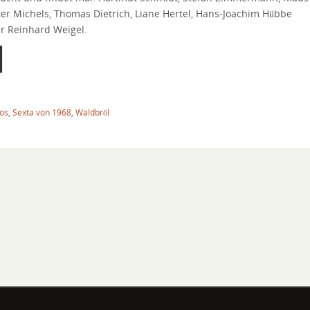
er Michels, Thomas Dietrich, Liane Hertel, Hans-Joachim Hübbe
r Reinhard Weigel.
tos
,
Sexta von 1968
,
Waldbröl