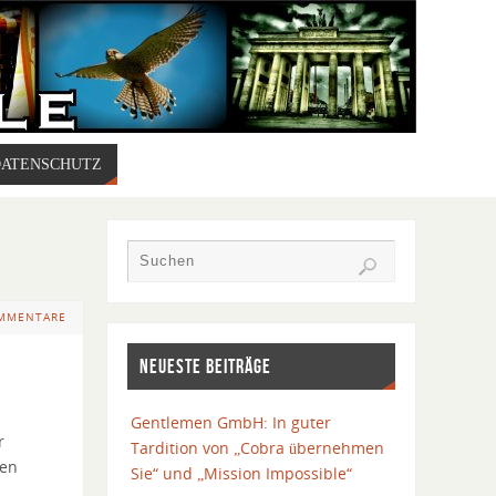
DATENSCHUTZ
OMMENTARE
NEUESTE BEITRÄGE
Gentlemen GmbH: In guter
r
Tardition von „Cobra übernehmen
ren
Sie“ und „Mission Impossible“