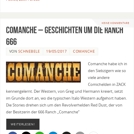
KEINE KOMMENTARE
Comanche – Geschichten um die Ranch
666
VON
SCHNEBELE
19/05/2017
COMANCHE
Comanche habe ich in
den Siebzigern wie so
viele andere
Comichelden in ZACK
kennengelernt. Der Western, von Greg und Hermann kreiert, setzt
im Grunde dort an, wo die typischen Italo Western aufgehört haben.
Die Stories drehen sich um den Revolverhelden Red Dust, der von
der Besitzerin der 666 Ranch „Comanche“
WEITERLESEN!