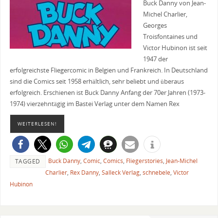
Buck Danny von Jean-
Michel Charlier,
Georges
Troisfontaines und
Victor Hubinon ist seit
1947 der
erfolgreichste Fliegercomic in Belgien und Frankreich. In Deutschland
sind die Comics seit 1958 erhältlich, sehr beliebt und überaus
erfolgreich. Erschienen ist Buck Danny Anfang der 70er Jahren (1973-
1974) vierzehntägig im Bastei Verlag unter dem Namen Rex
WEITERLESEN!
Buck Danny
,
Comic
,
Comics
,
Fliegerstories
,
Jean-Michel
TAGGED
Charlier
,
Rex Danny
,
Salleck Verlag
,
schnebele
,
Victor
Hubinon