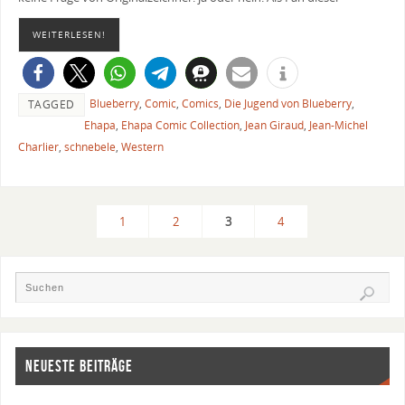
WEITERLESEN!
Blueberry
,
Comic
,
Comics
,
Die Jugend von Blueberry
,
TAGGED
Ehapa
,
Ehapa Comic Collection
,
Jean Giraud
,
Jean-Michel
Charlier
,
schnebele
,
Western
1
2
3
4
NEUESTE BEITRÄGE