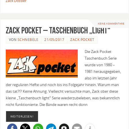
Zack Dossier
KEINE KOMMENTARE
Zack Pocket – Taschenbuch „light“
VON
SCHNEBELE
21/05/2017
ZACK POCKET
Die Zack Pocket
Taschenbuch Serie
wurde von 1980 –
1981 herausgegeben,
also im letzten Jahr
der regulären Hefte und noch bis ins Folgejahr hinein. Warum man
das tat?!? Keine Ahnung. Vielleicht versuchte man, Zack über diese
kleine „Taschenbuch light“ Serie wiederzubeleben, was bekanntlich
nicht funktionierte. Die Bände waren recht dünn
WEITERLESEN!